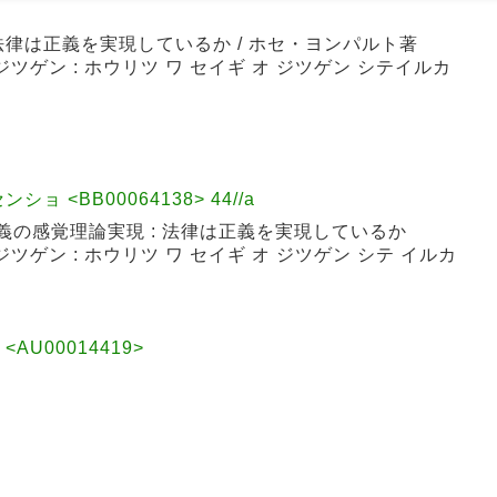
法律は正義を実現しているか / ホセ・ヨンパルト著
ジツゲン : ホウリツ ワ セイギ オ ジツゲン シテイルカ
ョ <BB00064138> 44//a
義の感覚理論実現 : 法律は正義を実現しているか
ジツゲン : ホウリツ ワ セイギ オ ジツゲン シテ イルカ
12 <AU00014419>