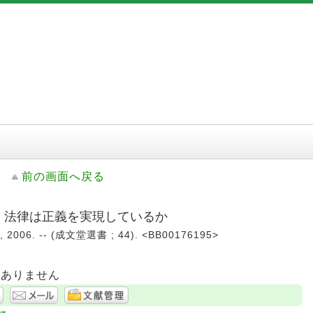
前の画面へ戻る
: 法律は正義を実現しているか
06. -- (成文堂選書 ; 44). <BB00176195>
はありません