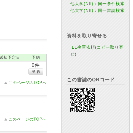
他大学(NII)：同一条件検索
他大学(NII)：同一書誌検索
資料を取り寄せる
ILL複写依頼(コピー取り寄
せ)
返却予定日
予約
0件
この書誌のQRコード
このページのTOPへ
このページのTOPへ