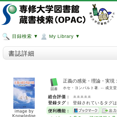
目録検索 ▼
My Library ▼
書誌詳細
正義の感覚・理論・実現 
ホセ・ヨンパルト著. -- 成文堂, 20
総合評価：
登録タグ：
登録されているタグ
便利機能：
image by
Knowledge