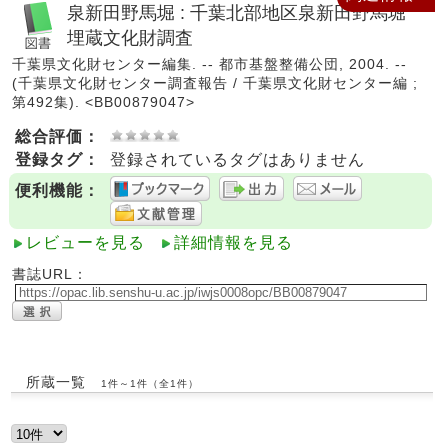
泉新田野馬堀 : 千葉北部地区泉新田野馬堀
埋蔵文化財調査
千葉県文化財センター編集. -- 都市基盤整備公団, 2004. --
(千葉県文化財センター調査報告 / 千葉県文化財センター編 ;
第492集). <BB00879047>
総合評価：
登録タグ：
登録されているタグはありません
便利機能：
レビューを見る
詳細情報を見る
書誌URL：
所蔵一覧
1件～1件（全1件）