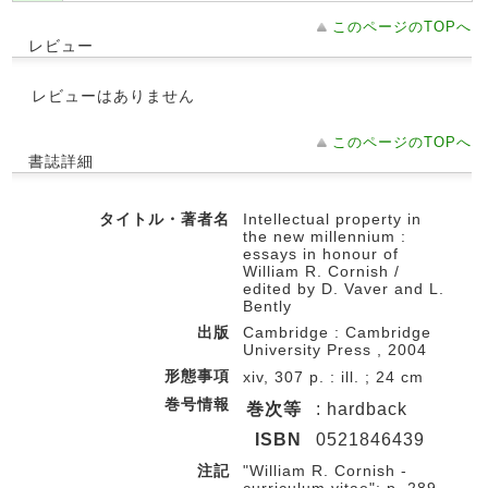
このページのTOPへ
レビュー
レビューはありません
このページのTOPへ
書誌詳細
タイトル・著者名
Intellectual property in
the new millennium :
essays in honour of
William R. Cornish /
edited by D. Vaver and L.
Bently
出版
Cambridge : Cambridge
University Press , 2004
形態事項
xiv, 307 p. : ill. ; 24 cm
巻号情報
巻次等
: hardback
ISBN
0521846439
注記
"William R. Cornish -