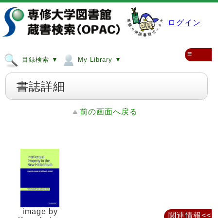
ログイン
≡
目録検索 ▼
My Library ▼
書誌詳細
前の画面へ戻る
image by
関連情報<<