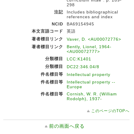
curriculum vitae": p. 289-
298
注記
Includes bibliographical
references and index
NCID
BA69154945
本文言語コード
英語
著者標目リンク
Vaver, D. <AU00072776>
著者標目リンク
Bently, Lionel, 1964-
<AU00072777>
分類標目
LCC:K1401
分類標目
DC22:346.04/8
件名標目等
Intellectual property
件名標目等
Intellectual property --
Europe
件名標目等
Cornish, W. R. (William
Rodolph), 1937-
このページのTOPへ
前の画面へ戻る