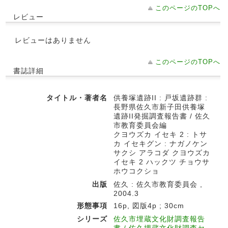
このページのTOPへ
レビュー
レビューはありません
このページのTOPへ
書誌詳細
タイトル・著者名
供養塚遺跡II : 戸坂遺跡群 :
長野県佐久市新子田供養塚
遺跡II発掘調査報告書 / 佐久
市教育委員会編
クヨウズカ イセキ 2 : トサ
カ イセキグン : ナガノケン
サクシ アラコダ クヨウズカ
イセキ 2 ハックツ チョウサ
ホウコクショ
出版
佐久 : 佐久市教育委員会 ,
2004.3
形態事項
16p, 図版4p ; 30cm
シリーズ
佐久市埋蔵文化財調査報告