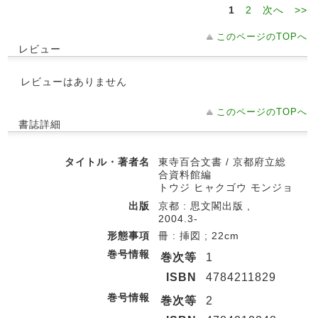
1
2
次へ
>>
このページのTOPへ
レビュー
レビューはありません
このページのTOPへ
書誌詳細
タイトル・著者名
東寺百合文書 / 京都府立総
合資料館編
トウジ ヒャクゴウ モンジョ
出版
京都 : 思文閣出版 ,
2004.3-
形態事項
冊 : 挿図 ; 22cm
巻号情報
巻次等
1
ISBN
4784211829
巻号情報
巻次等
2