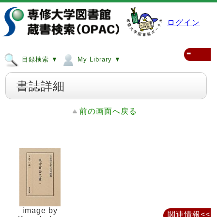
ログイン
≡
目録検索 ▼
My Library ▼
書誌詳細
前の画面へ戻る
image by
関連情報<<