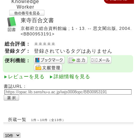
Knowledge
Worker
東寺百合文書
京都府立総合資料館編 ; 1 - 13. -- 思文閣出版, 2004.
<BB00953191>
総合評価：
登録タグ：
登録されているタグはありません
便利機能：
レビューを見る
詳細情報を見る
書誌URL：
所蔵一覧
1件～10件（全13件）