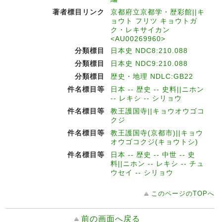
著者標目リンク
京都府立京都学・歴彩館||キ
ョウト フリツ キョウトガ
ク・レキサイカン
<AU00269960>
分類標目
日本史 NDC8:210.088
分類標目
日本史 NDC9:210.088
分類標目
歴史・地理 NDLC:GB22
件名標目等
日本 -- 歴史 -- 史料||ニホン
-- レキシ -- シリョウ
件名標目等
教王護国寺||キョウオウゴコ
クジ
件名標目等
教王護国寺(京都市)||キョウ
オウゴコクジ(キョウトシ)
件名標目等
日本 -- 歴史 -- 中世 -- 史
料||ニホン -- レキシ -- チュ
ウセイ -- シリョウ
このページのTOPへ
前の画面へ戻る