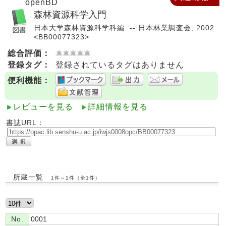
openBD
森林資源科学入門
日本大学森林資源科学科編. -- 日本林業調査会, 2002.
<BB00077323>
総合評価：
登録タグ：
登録されているタグはありません
便利機能：
レビューを見る
詳細情報を見る
書誌URL：
所蔵一覧
1件～1件（全1件）
No.
0001