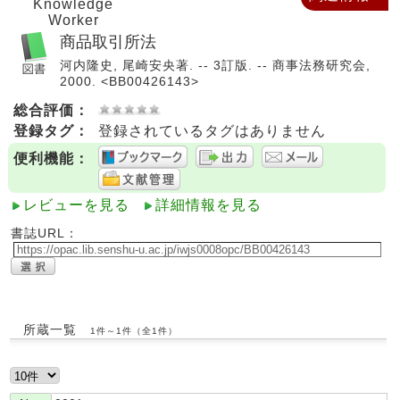
Knowledge
Worker
商品取引所法
河内隆史, 尾崎安央著. -- 3訂版. -- 商事法務研究会,
2000. <BB00426143>
総合評価：
登録タグ：
登録されているタグはありません
便利機能：
レビューを見る
詳細情報を見る
書誌URL：
所蔵一覧
1件～1件（全1件）