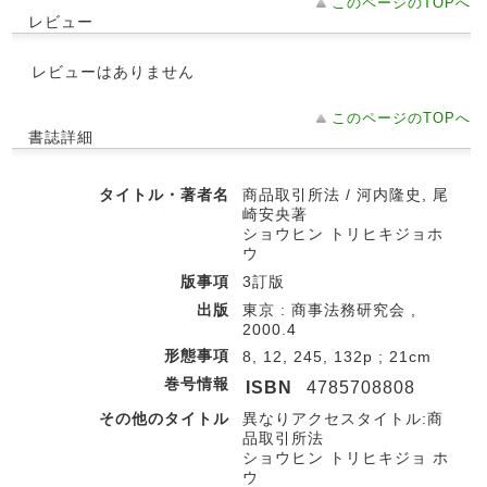
このページのTOPへ
レビュー
レビューはありません
このページのTOPへ
書誌詳細
タイトル・著者名
商品取引所法 / 河内隆史, 尾
崎安央著
ショウヒン トリヒキジョホ
ウ
版事項
3訂版
出版
東京 : 商事法務研究会 ,
2000.4
形態事項
8, 12, 245, 132p ; 21cm
巻号情報
ISBN
4785708808
その他のタイトル
異なりアクセスタイトル:商
品取引所法
ショウヒン トリヒキジョ ホ
ウ