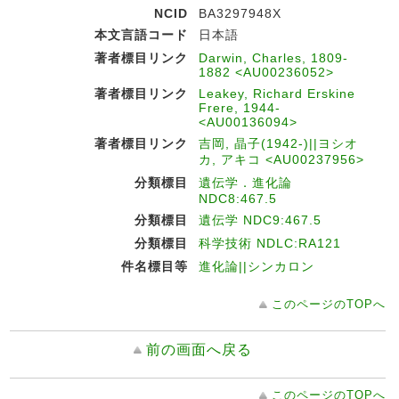
NCID
BA3297948X
本文言語コード
日本語
著者標目リンク
Darwin, Charles, 1809-
1882 <AU00236052>
著者標目リンク
Leakey, Richard Erskine
Frere, 1944-
<AU00136094>
著者標目リンク
吉岡, 晶子(1942-)||ヨシオ
カ, アキコ <AU00237956>
分類標目
遺伝学．進化論
NDC8:467.5
分類標目
遺伝学 NDC9:467.5
分類標目
科学技術 NDLC:RA121
件名標目等
進化論||シンカロン
このページのTOPへ
前の画面へ戻る
このページのTOPへ