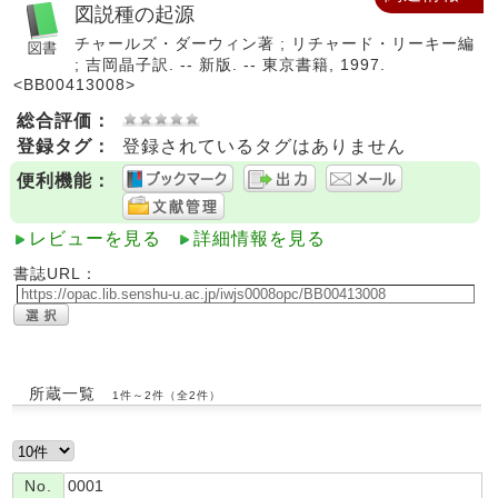
図説種の起源
チャールズ・ダーウィン著 ; リチャード・リーキー編
; 吉岡晶子訳. -- 新版. -- 東京書籍, 1997.
<BB00413008>
総合評価：
登録タグ：
登録されているタグはありません
便利機能：
レビューを見る
詳細情報を見る
書誌URL：
所蔵一覧
1件～2件（全2件）
No.
0001