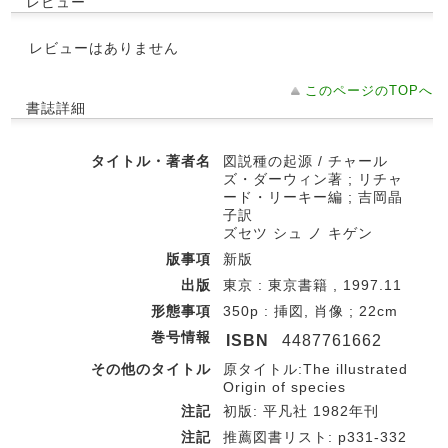
レビュー
レビューはありません
このページのTOPへ
書誌詳細
タイトル・著者名
図説種の起源 / チャール
ズ・ダーウィン著 ; リチャ
ード・リーキー編 ; 吉岡晶
子訳
ズセツ シュ ノ キゲン
版事項
新版
出版
東京 : 東京書籍 , 1997.11
形態事項
350p : 挿図, 肖像 ; 22cm
巻号情報
ISBN
4487761662
その他のタイトル
原タイトル:The illustrated
Origin of species
注記
初版: 平凡社 1982年刊
注記
推薦図書リスト: p331-332