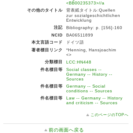
<BB00235373>//a
その他のタイトル
背表紙タイトル:Quellen
zur sozialgeschichtlichen
Entwicklung
注記
Bibliography: p. [156]-160
NCID
BA06511899
本文言語コード
ドイツ語
著者標目リンク
*Henning, Hansjoachim
<>
分類標目
LCC:HN448
件名標目等
Social classes --
Germany -- History --
Sources
件名標目等
Germany -- Social
conditions -- Sources
件名標目等
Law -- Germany -- History
and criticism -- Sources
このページのTOPへ
前の画面へ戻る