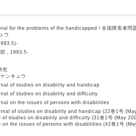
l for the problems of the handicapped / 全国障害者
ュウ
993.5)-
 1993.5-
研究
 ケンキュウ
f studies on disability and handicap
 studies on disability and difficulty
 the issues of persons with disabilities
 of studies on disability and handicap (22巻1号 (M
 of studies on disability and difficulty (31巻1号 (May 
on the issues of persons with disabilities (42巻1号 (Ma