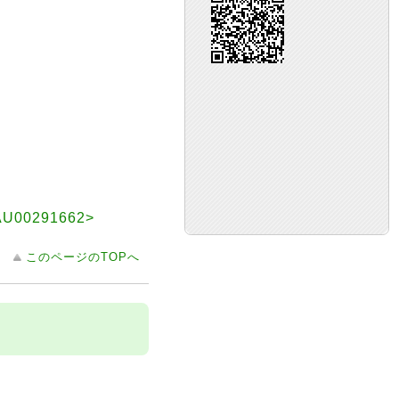
0291662>
このページのTOPへ