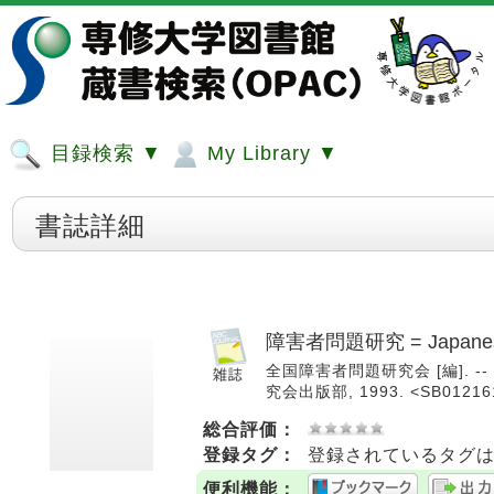
目録検索 ▼
My Library ▼
書誌詳細
障害者問題研究 = Japanese jou
全国障害者問題研究会 [編]. -- 21
究会出版部, 1993. <SB01216
総合評価：
登録タグ：
登録されているタグ
便利機能：