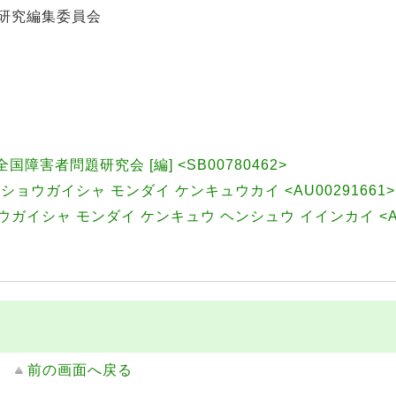
題研究編集委員会
国障害者問題研究会 [編] <SB00780462>
ョウガイシャ モンダイ ケンキュウカイ <AU00291661>
ガイシャ モンダイ ケンキュウ ヘンシュウ イインカイ <AU0
前の画面へ戻る