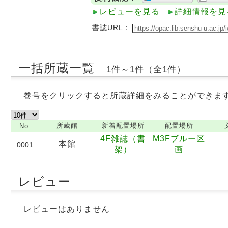
レビューを見る
詳細情報を見
書誌URL：
一括所蔵一覧
1件～1件（全1件）
巻号をクリックすると所蔵詳細をみることができま
所蔵館
新着配置場所
配置場所
No.
4F雑誌（書
M3Fブルー区
本館
0001
架）
画
レビュー
レビューはありません