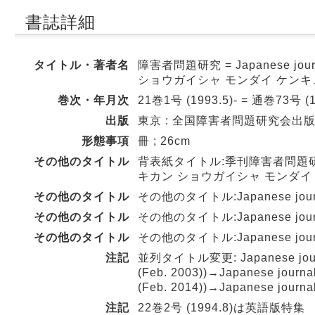
書誌詳細
タイトル・著者名
障害者問題研究 = Japanese journa
ショウガイシャ モンダイ ケンキ
巻次・年月次
21巻1号 (1993.5)- = 通巻73号 (1
出版
東京 : 全国障害者問題研究会出版部 ,
形態事項
冊 ; 26cm
その他のタイトル
背表紙タイトル:季刊障害者問題
キカン ショウガイシャ モンダイ
その他のタイトル
その他のタイトル:Japanese journal o
その他のタイトル
その他のタイトル:Japanese journal of
その他のタイトル
その他のタイトル:Japanese journal on
注記
並列タイトル変更: Japanese journal
(Feb. 2003))→Japanese journal
(Feb. 2014))→Japanese journal 
注記
22巻2号 (1994.8)は英語版特集