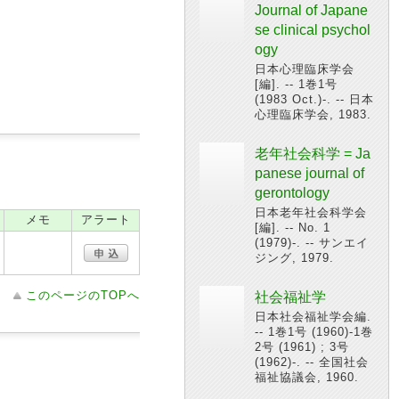
Journal of Japane
se clinical psychol
ogy
日本心理臨床学会
[編]. -- 1巻1号
(1983 Oct.)-. -- 日本
心理臨床学会, 1983.
老年社会科学 = Ja
panese journal of
gerontology
日本老年社会科学会
メモ
アラート
[編]. -- No. 1
(1979)-. -- サンエイ
ジング, 1979.
このページのTOPへ
社会福祉学
日本社会福祉学会編.
-- 1巻1号 (1960)-1巻
2号 (1961) ; 3号
(1962)-. -- 全国社会
福祉協議会, 1960.