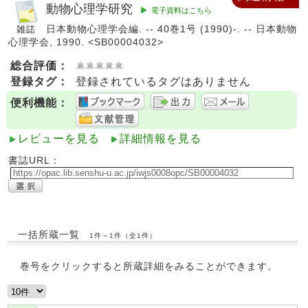
動物心理学研究
電子資料はこちら
日本動物心理学会編. -- 40巻1号 (1990)-. -- 日本動物
心理学会, 1990. <SB00004032>
総合評価：
登録タグ：
登録されているタグはありません
便利機能：
レビューを見る
詳細情報を見る
書誌URL：
一括所蔵一覧
1件～1件（全1件）
巻号をクリックすると所蔵詳細をみることができます。