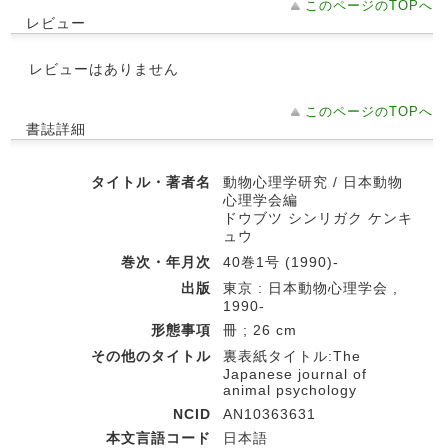
このページのTOPへ
レビュー
レビューはありません
このページのTOPへ
書誌詳細
タイトル・著者名
動物心理学研究 / 日本動物
心理学会編
ドウブツ シンリガク ケンキ
ュウ
巻次・年月次
40巻1号 (1990)-
出版
東京 : 日本動物心理学会 ,
1990-
形態事項
冊 ; 26 cm
その他のタイトル
裏表紙タイトル:The
Japanese journal of
animal psychology
NCID
AN10363631
本文言語コード
日本語