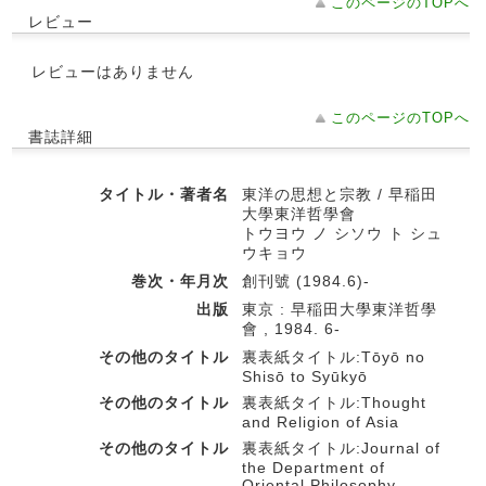
このページのTOPへ
レビュー
レビューはありません
このページのTOPへ
書誌詳細
タイトル・著者名
東洋の思想と宗教 / 早稲田
大學東洋哲學會
トウヨウ ノ シソウ ト シュ
ウキョウ
巻次・年月次
創刊號 (1984.6)-
出版
東京 : 早稲田大學東洋哲學
會 , 1984. 6-
その他のタイトル
裏表紙タイトル:Tōyō no
Shisō to Syūkyō
その他のタイトル
裏表紙タイトル:Thought
and Religion of Asia
その他のタイトル
裏表紙タイトル:Journal of
the Department of
Oriental Philosophy