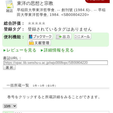
東洋の思想と宗教
早稲田大學東洋哲學會. -- 創刊號 (1984.6)-. -- 早稲
田大學東洋哲學會, 1984. <SB00804220>
総合評価：
登録タグ：
登録されているタグはありません
便利機能：
レビューを見る
詳細情報を見る
書誌URL：
一括所蔵一覧
1件～1件（全1件）
巻号をクリックすると所蔵詳細をみることができます。