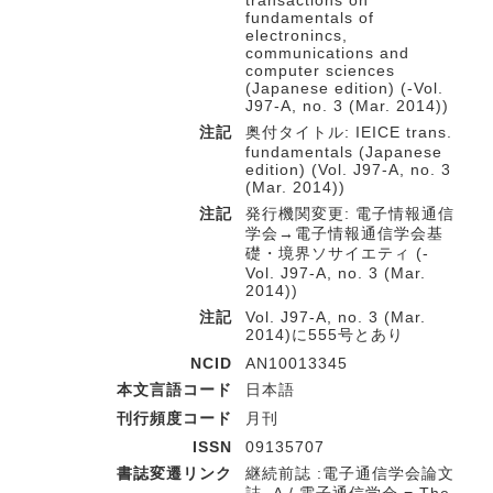
transactions on
fundamentals of
electronincs,
communications and
computer sciences
(Japanese edition) (-Vol.
J97-A, no. 3 (Mar. 2014))
注記
奥付タイトル: IEICE trans.
fundamentals (Japanese
edition) (Vol. J97-A, no. 3
(Mar. 2014))
注記
発行機関変更: 電子情報通信
学会→電子情報通信学会基
礎・境界ソサイエティ (-
Vol. J97-A, no. 3 (Mar.
2014))
注記
Vol. J97-A, no. 3 (Mar.
2014)に555号とあり
NCID
AN10013345
本文言語コード
日本語
刊行頻度コード
月刊
ISSN
09135707
書誌変遷リンク
継続前誌 :電子通信学会論文