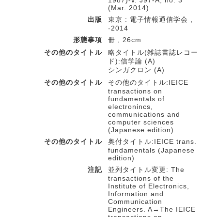
1987)-v. J97-A, no. 3
(Mar. 2014)
出版
東京 : 電子情報通信学会 ,
-2014
形態事項
冊 ; 26cm
その他のタイトル
略タイトル(雑誌書誌レコー
ド):信学論 (A)
シンガクロン (A)
その他のタイトル
その他のタイトル:IEICE
transactions on
fundamentals of
electronincs,
communications and
computer sciences
(Japanese edition)
その他のタイトル
奥付タイトル:IEICE trans.
fundamentals (Japanese
edition)
注記
並列タイトル変更: The
transactions of the
Institute of Electronics,
Information and
Communication
Engineers. A→The IEICE