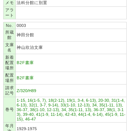
メモ
法科分館に別置
アラ
ート
No.
0003
所蔵
神田分館
館
文庫
神山欣治文庫
名
新着
配置
B2F書庫
場所
配置
B2F書庫
場所
請求
Z/320/H89
記号
1-15, 16(1-5, 7), 18(2-12), 19(1, 3-4, 6-13), 20-30, 31(1-4,
6-13), 32(1, 3-7, 9-14), 33(1-10, 12-13), 34, 35(1-11, 13),
巻号
36-37, 38(1-10, 12-13), 34, 35(1-11, 13), 36-37, 38(1, 3-1
3), 39-40, 41(1-9, 11-14), 42-43, 44(1-4, 6-14), 45(1-9, 11-
15), 46-47
年月
1929-1975