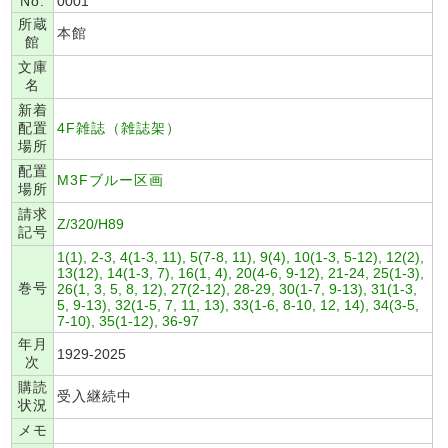
No.
0001
所蔵
本館
館
文庫
名
新着
配置
4F雑誌（雑誌架）
場所
配置
M3Fブルー区画
場所
請求
Z/320/H89
記号
1(1), 2-3, 4(1-3, 11), 5(7-8, 11), 9(4), 10(1-3, 5-12), 12(2),
13(12), 14(1-3, 7), 16(1, 4), 20(4-6, 9-12), 21-24, 25(1-3),
巻号
26(1, 3, 5, 8, 12), 27(2-12), 28-29, 30(1-7, 9-13), 31(1-3,
5, 9-13), 32(1-5, 7, 11, 13), 33(1-6, 8-10, 12, 14), 34(3-5,
7-10), 35(1-12), 36-97
年月
1929-2025
次
購読
受入継続中
状況
メモ