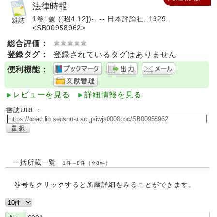
法律時報
1卷1號 ([昭4.12])-. -- 日本評論社, 1929.
<SB00958962>
総合評価：
登録タグ：
登録されているタグはありません
便利機能：
レビューを見る
詳細情報を見る
書誌URL：
一括所蔵一覧
1件～8件（全8件）
巻号をクリックすると所蔵詳細をみることができます。