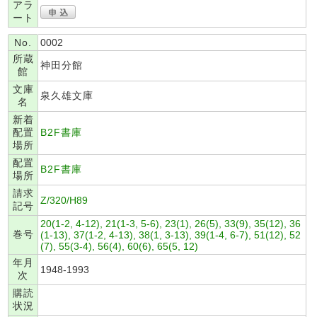
アラ
ート
No.
0002
所蔵
神田分館
館
文庫
泉久雄文庫
名
新着
配置
B2F書庫
場所
配置
B2F書庫
場所
請求
Z/320/H89
記号
20(1-2, 4-12), 21(1-3, 5-6), 23(1), 26(5), 33(9), 35(12), 36
巻号
(1-13), 37(1-2, 4-13), 38(1, 3-13), 39(1-4, 6-7), 51(12), 52
(7), 55(3-4), 56(4), 60(6), 65(5, 12)
年月
1948-1993
次
購読
状況