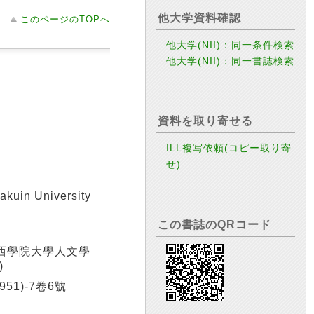
他大学資料確認
このページのTOPへ
他大学(NII)：同一条件検索
他大学(NII)：同一書誌検索
資料を取り寄せる
ILL複写依頼(コピー取り寄
せ)
akuin University
この書誌のQRコード
)→關西學院大學人文學
)
951)-7卷6號