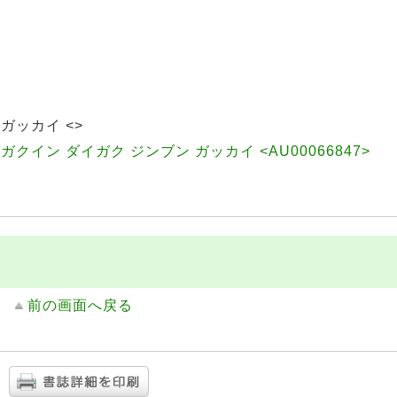
ガッカイ <>
クイン ダイガク ジンブン ガッカイ <AU00066847>
前の画面へ戻る