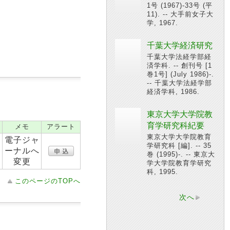
1号 (1967)-33号 (平
11). -- 大手前女子大
学, 1967.
千葉大学経済研究
千葉大学法経学部経
済学科. -- 創刊号 [1
巻1号] (July 1986)-.
-- 千葉大学法経学部
経済学科, 1986.
東京大学大学院教
育学研究科紀要
メモ
アラート
東京大学大学院教育
電子ジャ
学研究科 [編]. -- 35
ーナルへ
巻 (1995)-. -- 東京大
変更
学大学院教育学研究
科, 1995.
このページのTOPへ
次へ