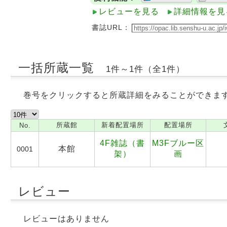
レビューを見る
詳細情報を見
書誌URL：
一括所蔵一覧
1件～1件（全1件）
巻号をクリックすると所蔵詳細をみることができま
所蔵館
新着配置場所
配置場所
No.
4F雑誌（書
M3Fブルー区
本館
0001
架）
画
レビュー
レビューはありません