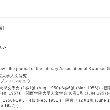
編]
.8-
he journal of the Literary Association of Kwansei G
院大学人文論究
ンブン ロンキュウ
會 (1卷1號 (Aug. 1950)-6卷6號 (Mar. 1956)
 (Feb. 1957))→関西学院大学人文学会 (8巻1号 (June 1957)-
1950)-1卷3・4號 (Feb. 1951))→隔月刊 (2卷1號 (June 1
e 1957)-)