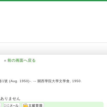
前の画面へ戻る
號 (Aug. 1950)-. -- 關西學院大學文學會, 1950.
はありません