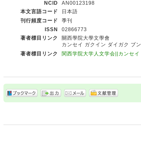
NCID
AN00123198
本文言語コード
日本語
刊行頻度コード
季刊
ISSN
02866773
著者標目リンク
關西學院大學文學會
カンセイ ガクイン ダイガク ブン
著者標目リンク
関西学院大学人文学会||カンセイ ガ