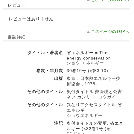
レビュー
レビューはありません
このページのTOPへ
書誌詳細
タイトル・著者名
省エネルギー = The
energy conservation
ショウ エネルギー
巻次・年月次
30巻10号 (昭53.10)-
出版
東京 : 日本熱エネルギー技
術協会 , 1978-
その他のタイトル
奥付タイトル:熱管理と公害
ネツ カンリ ト コウガイ
その他のタイトル
異なりアクセスタイトル:省
エネルギー
ショウエネルギー
注記
奥付タイトルの変更: 省エネ
ルギー (<32巻1号 (昭