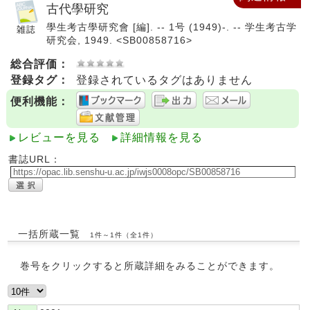
古代學研究
學生考古學研究會 [編]. -- 1号 (1949)-. -- 学生考古学
研究会, 1949. <SB00858716>
総合評価：
登録タグ：
登録されているタグはありません
便利機能：
レビューを見る
詳細情報を見る
書誌URL：
一括所蔵一覧
1件～1件（全1件）
巻号をクリックすると所蔵詳細をみることができます。