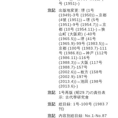
号 (1951)-)
注記
出版地変更: 堺 (1号
(1949)-3号 (1950))→京都
(4號 (1951))→堺 (5号
(1951)-9号 (1954.7))→京
都 (10号 (1954.11)-)→狭
山町 (大阪府) (-40号
(1965.5))→堺 (41号
(1965.9)-99号 (1983.5))→
京都 (100号 (1983.7)-111
号 (1986.8))→神戸 (112号
(1986.11)-116号
(1988.3))→大阪 (117号
(1988.7)-157号
(2002.6))→枚方 (158号
(2002.9)-197号
(2013.4))→池田 (198号
(2013.6)-)
注記
1号再版 (昭29.7)の責任表
示: 古代學研究會
注記
総目録: 1号-100号 (1983.7
刊)
注記
内容別総目録: No.1-No.87