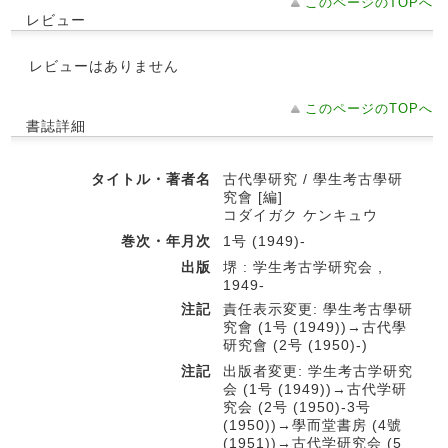
このページのTOPへ
レビュー
レビューはありません
このページのTOPへ
書誌詳細
タイトル・著者名
古代學研究 / 學生考古學研
究會 [編]
コダイガク ケンキュウ
巻次・年月次
1号 (1949)-
出版
堺 : 学生考古学研究会 ,
1949-
注記
責任表示変更: 學生考古學研
究會 (1号 (1949))→古代學
研究會 (2号 (1950)-)
注記
出版者変更: 学生考古学研究
会 (1号 (1949))→古代学研
究会 (2号 (1950)-3号
(1950))→學而堂書房 (4號
(1951))→古代学研究会 (5