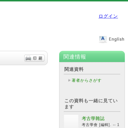
ログイン
関連情報
関連資料
著者からさがす
この資料も一緒に見てい
ます
考古學雜誌
考古學會 [編輯]. -- 1