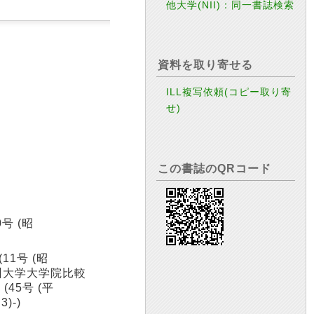
他大学(NII)：同一書誌検索
資料を取り寄せる
ILL複写依頼(コピー取り寄
せ)
この書誌のQRコード
30号 (昭
11号 (昭
)→九州大学大学院比較
(45号 (平
)-)