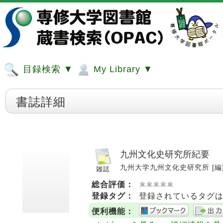
目録検索 ▼
My Library ▼
書誌詳細
九州文化史研究所紀要
九州大学九州文化史研究所 [編]. --
総合評価：
登録タグ：
登録されているタグ
便利機能：