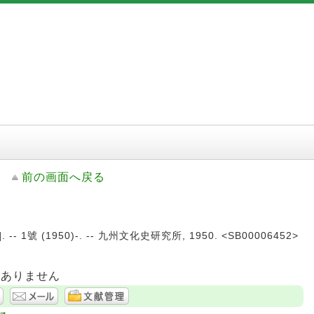
前の画面へ戻る
 1號 (1950)-. -- 九州文化史研究所, 1950. <SB00006452>
はありません