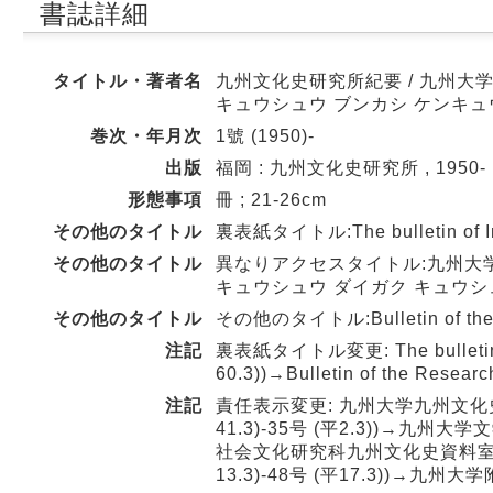
書誌詳細
タイトル・著者名
九州文化史研究所紀要 / 九州大学
キュウシュウ ブンカシ ケンキュ
巻次・年月次
1號 (1950)-
出版
福岡 : 九州文化史研究所 , 1950-
形態事項
冊 ; 21-26cm
その他のタイトル
裏表紙タイトル:The bulletin of Inst
その他のタイトル
異なりアクセスタイトル:九州大
キュウシュウ ダイガク キュウシ
その他のタイトル
その他のタイトル:Bulletin of the Res
注記
裏表紙タイトル変更: The bulletin of I
60.3))→Bulletin of the Research
注記
責任表示変更: 九州大学九州文化史研究
41.3)-35号 (平2.3))→九州
社会文化研究科九州文化史資料室 (40
13.3)-48号 (平17.3))→九