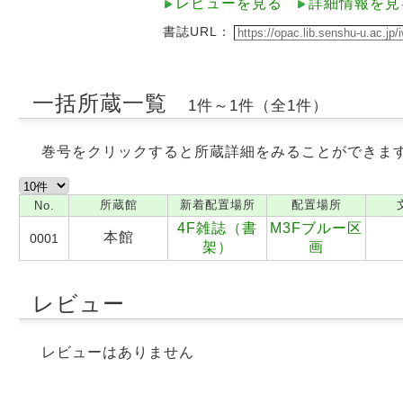
レビューを見る
詳細情報を見
書誌URL：
一括所蔵一覧
1件～1件（全1件）
巻号をクリックすると所蔵詳細をみることができま
所蔵館
新着配置場所
配置場所
No.
4F雑誌（書
M3Fブルー区
本館
0001
架）
画
レビュー
レビューはありません