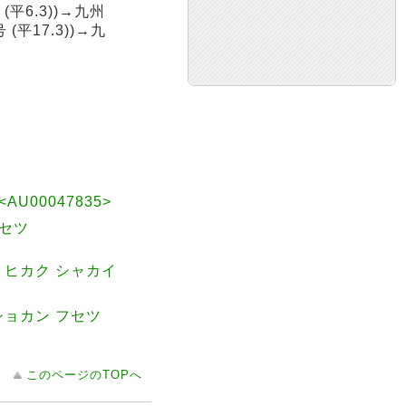
(平6.3))→九州
 (平17.3))→九
00047835>
シセツ
 ヒカク シャカイ
ショカン フセツ
このページのTOPへ