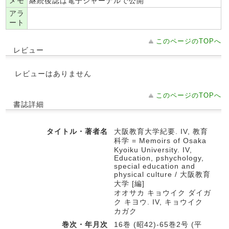
メモ
継続後誌は電子ジャーナルで公開
アラ
ート
このページのTOPへ
レビュー
レビューはありません
このページのTOPへ
書誌詳細
タイトル・著者名
大阪教育大学紀要. IV, 教育
科学 = Memoirs of Osaka
Kyoiku University. IV,
Education, pshychology,
special education and
physical culture / 大阪教育
大学 [編]
オオサカ キョウイク ダイガ
ク キヨウ. IV, キョウイク
カガク
巻次・年月次
16巻 (昭42)-65巻2号 (平