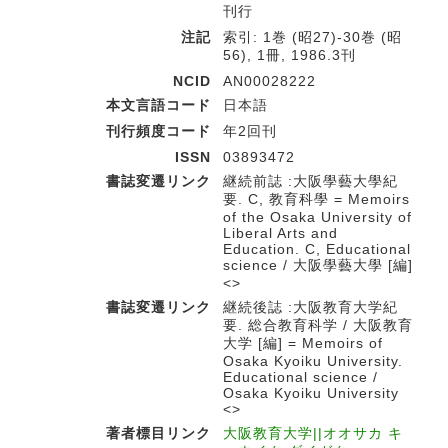
刊行
注記
索引: 1巻 (昭27)-30巻 (昭
56), 1冊, 1986.3刊
NCID
AN00028222
本文言語コード
日本語
刊行頻度コード
年2回刊
ISSN
03893472
書誌変遷リンク
継続前誌 :大阪學藝大學紀
要. C, 教育科學 = Memoirs
of the Osaka University of
Liberal Arts and
Education. C, Educational
science / 大阪學藝大學 [編]
<>
書誌変遷リンク
継続後誌 :大阪教育大学紀
要. 総合教育科学 / 大阪教育
大学 [編] = Memoirs of
Osaka Kyoiku University.
Educational science /
Osaka Kyoiku University
<>
著者標目リンク
大阪教育大学||オオサカ キ