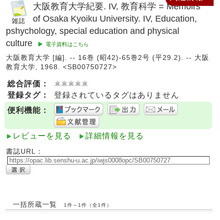
大阪教育大学紀要. IV, 教育科学 = Memoirs
of Osaka Kyoiku University. IV, Education,
pshychology, special education and physical
culture
電子資料はこちら
大阪教育大学 [編]. -- 16巻 (昭42)-65巻2号 (平29.2). -- 大阪
教育大学, 1968. <SB00750727>
総合評価：
登録タグ：
登録されているタグはありません
便利機能：
レビューを見る
詳細情報を見る
書誌URL：
一括所蔵一覧
1件～1件（全1件）