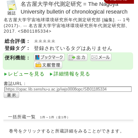
名古屋大学年代測定研究 = The Nagoya
University bulletin of chronological research
名古屋大学宇宙地球環境研究所年代測定研究部 [編集]. -- 1号
(2017)-. -- 名古屋大学宇宙地球環境研究所年代測定研究部,
2017. <SB01185334>
総合評価：
登録タグ：
登録されているタグはありません
便利機能：
レビューを見る
詳細情報を見る
書誌URL：
一括所蔵一覧
1件～1件（全1件）
巻号をクリックすると所蔵詳細をみることができます。