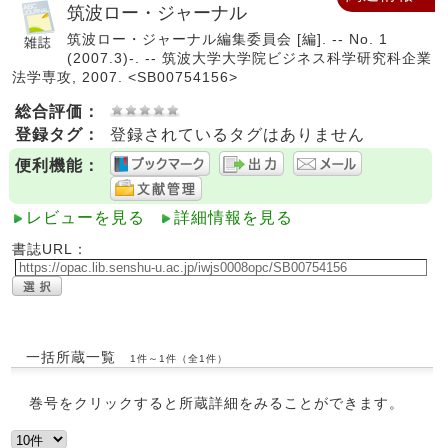
筑波ロー・ジャーナル
筑波ロー・ジャーナル編集委員会 [編]. -- No. 1
(2007.3)-. -- 筑波大学大学院ビジネス科学研究科企業
法学専攻, 2007. <SB00754156>
総合評価：
登録タグ：
登録されているタグはありません
便利機能：
レビューを見る
詳細情報を見る
書誌URL：
一括所蔵一覧
1件～1件（全1件）
巻号をクリックすると所蔵詳細をみることができます。