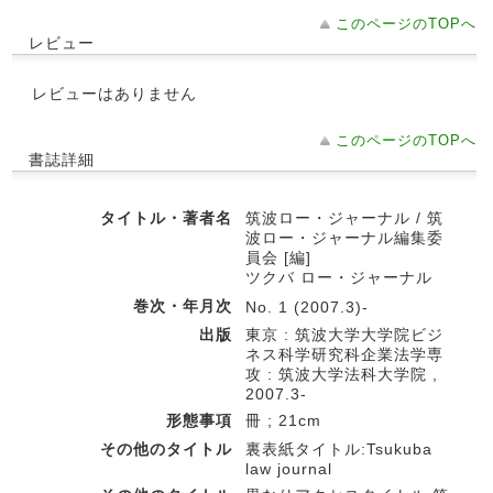
このページのTOPへ
レビュー
レビューはありません
このページのTOPへ
書誌詳細
タイトル・著者名
筑波ロー・ジャーナル / 筑
波ロー・ジャーナル編集委
員会 [編]
ツクバ ロー・ジャーナル
巻次・年月次
No. 1 (2007.3)-
出版
東京 : 筑波大学大学院ビジ
ネス科学研究科企業法学専
攻 : 筑波大学法科大学院 ,
2007.3-
形態事項
冊 ; 21cm
その他のタイトル
裏表紙タイトル:Tsukuba
law journal