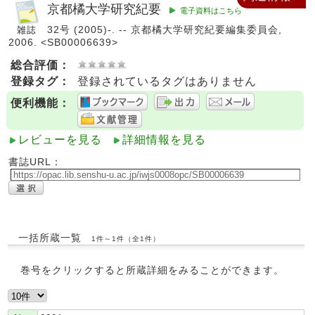
京都橘大学研究紀要
電子資料はこちら
32号 (2005)-. -- 京都橘大学研究紀要編集委員会,
2006. <SB00006639>
総合評価：
登録タグ：
登録されているタグはありません
便利機能：
レビューを見る
詳細情報を見る
書誌URL：
一括所蔵一覧
1件～1件（全1件）
巻号をクリックすると所蔵詳細をみることができます。