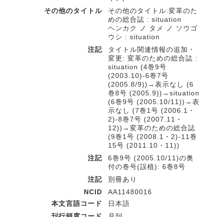
その他のタイトル
その他のタイトル:変革のた
めの総合誌 : situation
ヘンカク ノ タメ ノ ソウゴ
ウシ : situation
注記
タイトル関連情報の追加・
変更: 変革のための総合誌 :
situation (4巻9号
(2003.10)-6巻7号
(2005.8/9))→表示なし (6
巻8号 (2005.9))→situation
(6巻9号 (2005.10/11))→表
示なし (7巻1号 (2006.1・
2)-8巻7号 (2007.11・
12))→変革のための総合誌
(9巻1号 (2008.1・2)-11巻
15号 (2011.10・11))
注記
6巻9号 (2005.10/11)の奥
付の巻号(誤植): 6巻8号
注記
別冊あり
NCID
AA11480016
本文言語コード
日本語
刊行頻度コード
月刊