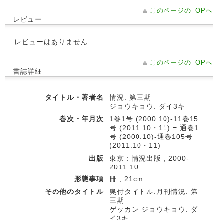
このページのTOPへ
レビュー
レビューはありません
このページのTOPへ
書誌詳細
タイトル・著者名
情況. 第三期
ジョウキョウ. ダイ3キ
巻次・年月次
1巻1号 (2000.10)-11巻15
号 (2011.10・11) = 通巻1
号 (2000.10)-通巻105号
(2011.10・11)
出版
東京 : 情況出版 , 2000-
2011.10
形態事項
冊 ; 21cm
その他のタイトル
奥付タイトル:月刊情況. 第
三期
ゲッカン ジョウキョウ. ダ
イ3キ