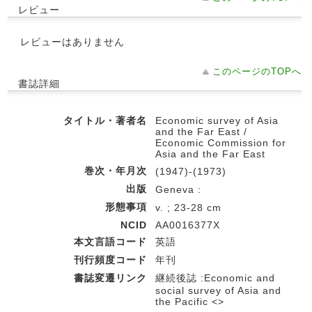
レビュー
レビューはありません
このページのTOPへ
書誌詳細
タイトル・著者名
Economic survey of Asia
and the Far East /
Economic Commission for
Asia and the Far East
巻次・年月次
(1947)-(1973)
出版
Geneva :
形態事項
v. ; 23-28 cm
NCID
AA0016377X
本文言語コード
英語
刊行頻度コード
年刊
書誌変遷リンク
継続後誌 :Economic and
social survey of Asia and
the Pacific <>