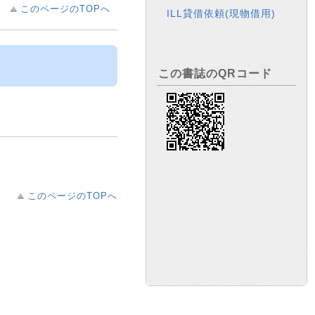
このページのTOPへ
ILL貸借依頼(現物借用)
この書誌のQRコード
このページのTOPへ