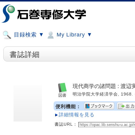
目録検索 ▼
My Library ▼
書誌詳細
現代商学の諸問題 : 渡
明治学院大学経済学会, 1968. <
便利機能：
詳細情報を見る
書誌URL：