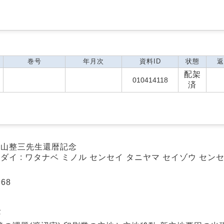
巻号
年月次
資料ID
状態
返
配架
010414118
済
谷山整三先生還暦記念
ダイ : ワタナベ ミノル センセイ タニヤマ セイゾウ セン
68
念