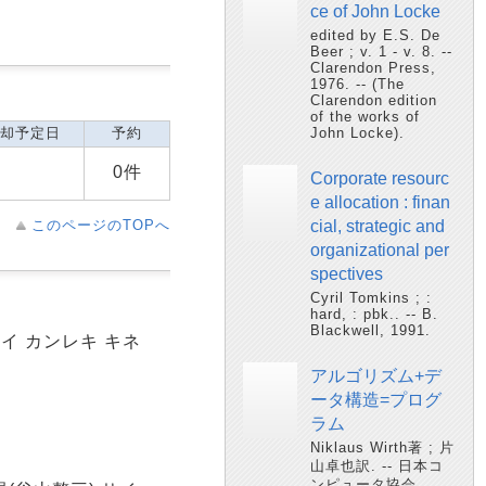
ce of John Locke
edited by E.S. De
Beer ; v. 1 - v. 8. --
Clarendon Press,
1976. -- (The
Clarendon edition
of the works of
却予定日
予約
John Locke).
0件
Corporate resourc
e allocation : finan
このページのTOPへ
cial, strategic and
organizational per
spectives
Cyril Tomkins ; :
hard, : pbk.. -- B.
Blackwell, 1991.
セイ カンレキ キネ
アルゴリズム+デ
ータ構造=プログ
ラム
Niklaus Wirth著 ; 片
山卓也訳. -- 日本コ
ンピュータ協会,