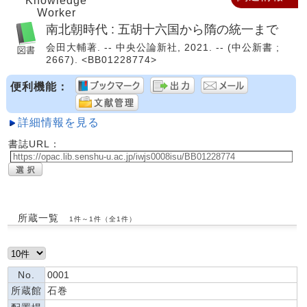
Knowledge
Worker
南北朝時代 : 五胡十六国から隋の統一まで
会田大輔著. -- 中央公論新社, 2021. -- (中公新書 ;
2667). <BB01228774>
便利機能：
詳細情報を見る
書誌URL：
所蔵一覧
1件～1件（全1件）
No.
0001
所蔵館
石巻