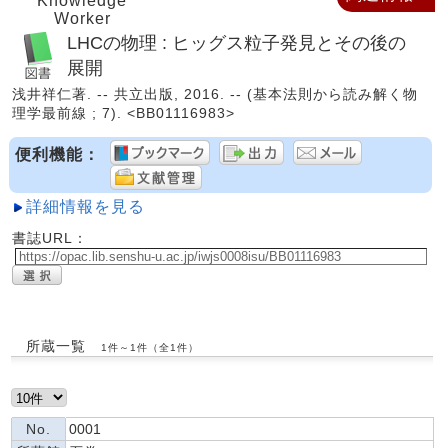
Knowledge
Worker
LHCの物理 : ヒッグス粒子発見とその後の
展開
浅井祥仁著. -- 共立出版, 2016. -- (基本法則から読み解く物
理学最前線 ; 7). <BB01116983>
便利機能：
詳細情報を見る
書誌URL：
所蔵一覧
1件～1件（全1件）
No.
0001