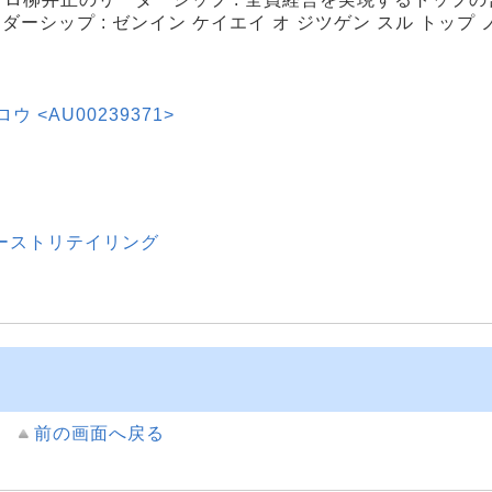
ダーシップ : ゼンイン ケイエイ オ ジツゲン スル トップ 
ウ <AU00239371>
ァーストリテイリング
前の画面へ戻る