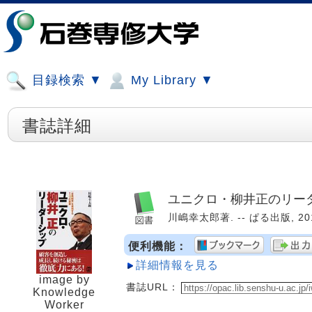
目録検索 ▼
My Library ▼
書誌詳細
ユニクロ・柳井正のリーダ
川嶋幸太郎著. -- ぱる出版, 2010
便利機能：
詳細情報を見る
image by
書誌URL：
Knowledge
Worker