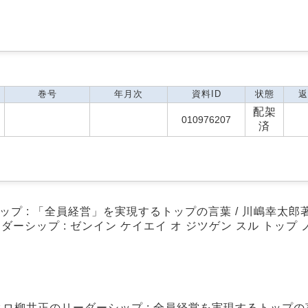
巻号
年月次
資料ID
状態
返
配架
010976207
済
プ : 「全員経営」を実現するトップの言葉 / 川嶋幸太郎
ダーシップ : ゼンイン ケイエイ オ ジツゲン スル トップ 
ロ柳井正のリーダーシップ : 全員経営を実現するトップの