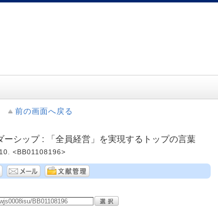
前の画面へ戻る
ーシップ : 「全員経営」を実現するトップの言葉
. <BB01108196>