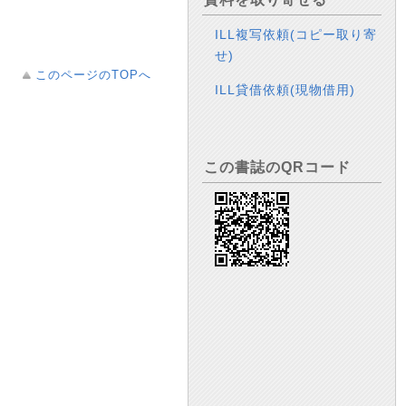
ILL複写依頼(コピー取り寄
せ)
このページのTOPへ
ILL貸借依頼(現物借用)
この書誌のQRコード