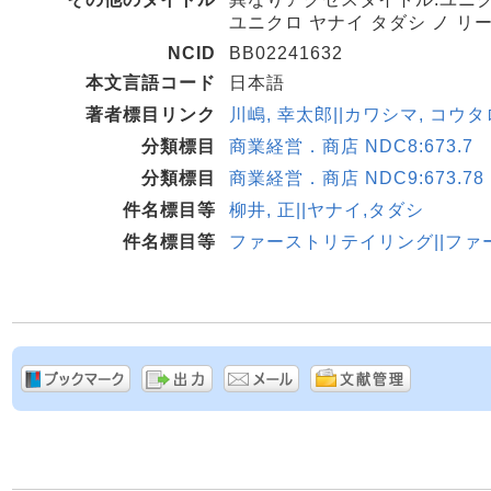
ユニクロ ヤナイ タダシ ノ リー
NCID
BB02241632
本文言語コード
日本語
著者標目リンク
川嶋, 幸太郎||カワシマ, コウタロ
分類標目
商業経営．商店 NDC8:673.7
分類標目
商業経営．商店 NDC9:673.78
件名標目等
柳井, 正||ヤナイ,タダシ
件名標目等
ファーストリテイリング||フ