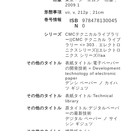
2009.1
形態事項
vii, v, 212p ; 21cm
巻号情報
ISB
978478130045
N
0
シリーズ
CMCテクニカルライブラリ
ー||CMC テクニカル ライブ
ラリー <> 303 . エレクトロ
ニクスシリーズ||エレクトロ
ニクス シリーズ//aa
その他のタイトル
表紙タイトル:電子ペーパー
の開発技術 = Development
technology of electronic
paper
デンシ ペーパー ノ カイハ
ツ ギジュツ
その他のタイトル
表紙タイトル:Technical
library
その他のタイトル
原タイトル:デジタルペーパ
ーの最新技術
デジタル ペーパー ノ サイ
シン ギジュツ