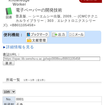
Knowledge
Worker
電子ペーパーの開発技術
普及版. -- シーエムシー出版, 2009. -- (CMCテクニ
カルライブラリー ; 303 . エレクトロニクスシリー
ズ). <BB01105458>
便利機能：
詳細情報を見る
書誌URL：
所蔵一覧
1件～1件（全1件）
No.
0001
所蔵館
石巻