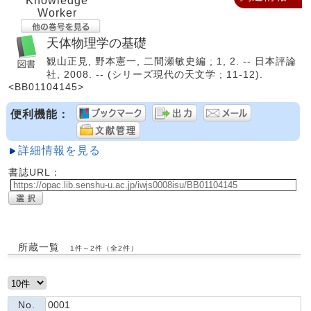
Knowledge
Worker
天体物理学の基礎
観山正見, 野本憲一, 二間瀬敏史編 ; 1, 2. -- 日本評論
社, 2008. -- (シリーズ現代の天文学 ; 11-12).
<BB01104145>
便利機能：
詳細情報を見る
書誌URL：
所蔵一覧
1件～2件（全2件）
No.
0001