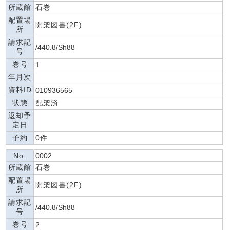
所蔵館
石巻
配置場
開架図書(2F)
所
請求記
/440.8/Sh88
号
巻号
1
年月次
資料ID
010936565
状態
配架済
返却予
定日
予約
0件
No.
0002
所蔵館
石巻
配置場
開架図書(2F)
所
請求記
/440.8/Sh88
号
巻号
2