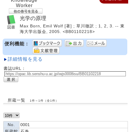
Knowledge
Worker
光学の原理
Max Born, Emil Wolf [著] ; 草川徹訳 ; 1, 2, 3. -- 東
海大学出版会, 2005. <BB01102218>
便利機能：
詳細情報を見る
書誌URL：
所蔵一覧
1件～1件（全1件）
No.
0001
所蔵館
石巻