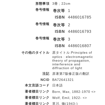
形態事項
3冊 ; 22cm
巻号情報
巻次等
1
ISBN
4486016785
巻号情報
巻次等
2
ISBN
4486016793
巻号情報
巻次等
3
ISBN
4486016807
その他のタイトル
原タイトル:Principles of
optics : electromagnetic
theory of propagation,
interference and
diffraction of light
注記
原著第7版修正版の翻訳
NCID
BA72641321
本文言語コード
日本語
著者標目リンク
Born, Max, 1882-1970 <>
著者標目リンク
Wolf, Emil, 1922- <>
著者標目リンク
草川, 徹(1943-)