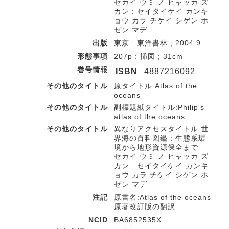
セカイ ウミ ノ ヒャッカ ズ
カン : セイタイケイ カンキ
ョウ カラ チケイ シゲン ホ
ゼン マデ
出版
東京 : 東洋書林 , 2004.9
形態事項
207p : 挿図 ; 31cm
巻号情報
ISBN
4887216092
その他のタイトル
原タイトル:Atlas of the
oceans
その他のタイトル
副標題紙タイトル:Philip's
atlas of the oceans
その他のタイトル
異なりアクセスタイトル:世
界海の百科図鑑 : 生態系環
境から地形資源保全まで
セカイ ウミ ノ ヒャッカ ズ
カン : セイタイケイ カンキ
ョウ カラ チケイ シゲン ホ
ゼン マデ
注記
原書名:Atlas of the oceans
原著改訂版の翻訳
NCID
BA6852535X