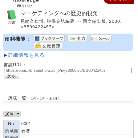
Knowledge
Worker
マーケティングへの歴史的視角
尾崎久仁博, 神保充弘編著. -- 同文舘出版, 2000.
<BB00422457>
便利機能：
詳細情報を見る
書誌URL：
所蔵一覧
1件～1件（全1件）
No.
0001
所蔵館
石巻