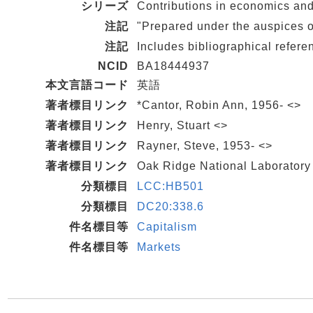
シリーズ
Contributions in economics and
注記
"Prepared under the auspices o
注記
Includes bibliographical refer
NCID
BA18444937
本文言語コード
英語
著者標目リンク
*Cantor, Robin Ann, 1956- <>
著者標目リンク
Henry, Stuart <>
著者標目リンク
Rayner, Steve, 1953- <>
著者標目リンク
Oak Ridge National Laboratory
分類標目
LCC:HB501
分類標目
DC20:338.6
件名標目等
Capitalism
件名標目等
Markets