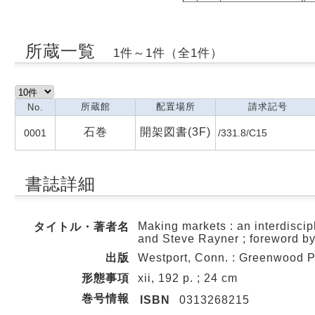
所蔵一覧
1件～1件（全1件）
所蔵館
配置場所
請求記号
No.
石巻
開架図書(3F)
0001
/331.8/C15
書誌詳細
Making markets : an interdisci
タイトル・著者名
and Steve Rayner ; foreword by
出版
Westport, Conn. : Greenwood P
形態事項
xii, 192 p. ; 24 cm
巻号情報
ISBN
0313268215