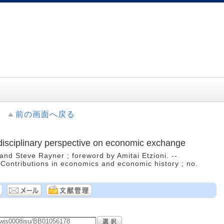
前の画面へ戻る
disciplinary perspective on economic exchange
and Steve Rayner ; foreword by Amitai Etzioni. --
Contributions in economics and economic history ; no.