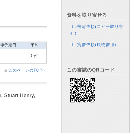
資料を取り寄せる
ILL複写依頼(コピー取り寄
せ)
ILL貸借依頼(現物借用)
却予定日
予約
0件
この書誌のQRコード
このページのTOPへ
, Stuart Henry,