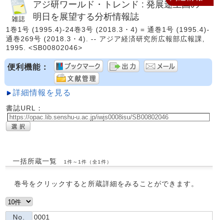
アジ研ワールド・トレンド : 発展途上国の
明日を展望する分析情報誌
1巻1号 (1995.4)-24巻3号 (2018.3・4) = 通巻1号 (1995.4)-
通巻269号 (2018.3・4). -- アジア経済研究所広報部広報課,
1995. <SB00802046>
便利機能：
詳細情報を見る
書誌URL：
一括所蔵一覧
1件～1件（全1件）
巻号をクリックすると所蔵詳細をみることができます。
No.
0001