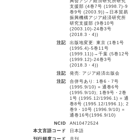
興会アジア経済研究所研究
支援部 (4巻7号 (1998.7)-9
巻9号 (2003.9))→日本貿易
振興機構アジア経済研究所
研究支援部 (9巻10号
(2003.10)-24巻3号
(2018.3・4))
注記
出版地変更: 東京 (1巻1号
(1995.4)-5巻11号
(1999.11))→千葉 (5巻12号
(1999.12)-24巻3号
(2018.3・4))
注記
発売: アジア経済出版会
注記
合併号あり: 1巻6・7号
(1995.9/10) = 通巻6号
(1995.9/10); 1巻9号・2巻
1号 (1995.12/1996.1) = 通
巻8号 (1995.12/1996.1); 2
巻9・10号 (1996.9/10) =
通巻16号(1996.9/10)
NCID
AN10472524
本文言語コード
日本語
刊行頻度コード
月刊