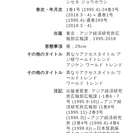
ンセキ ジョウホウシ
巻次・年月次
1巻1号 (1995.4)-24巻3号
(2018.3・4) = 通巻1号
(1995.4)-通巻269号
(2018.3・4)
出版
東京 : アジア経済研究所広
報部広報課 , 1995-2018
形態事項
冊 ; 29cm
その他のタイトル
異なりアクセスタイトル:ア
ジ研ワールドトレンド
アジケン ワールド トレンド
その他のタイトル
異なりアクセスタイトル:ワ
ールドトレンド
ワールド トレンド
注記
出版者変更: アジア経済研究
所広報部広報課 (-1巻6・7
号 (1995.9-10))→アジア経
済研究所広報部 (1巻8号
(1995.11)-2巻3号
(1996.3))→アジア経済研究
所 (2巻4号 (1996.4)-4巻6
号 (1998.6))→日本貿易振