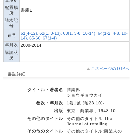
置場所
配置場
書庫1
所
請求記
号
61(4-12), 62(1, 3-13), 63(1, 3-8, 10-14), 64(1-2, 4-8, 10-
巻号
14), 65-66, 67(1-4)
年月次
2008-2014
購読状
況
このページのTOPへ
書誌詳細
タイトル・著者名
商業界
ショウギョウカイ
巻次・年月次
1卷1號 (昭23.10)-
出版
東京 : 商業界 , 1948.10-
その他のタイトル
その他のタイトル:The
Journal of retailing
その他のタイトル
その他のタイトル:商業人の