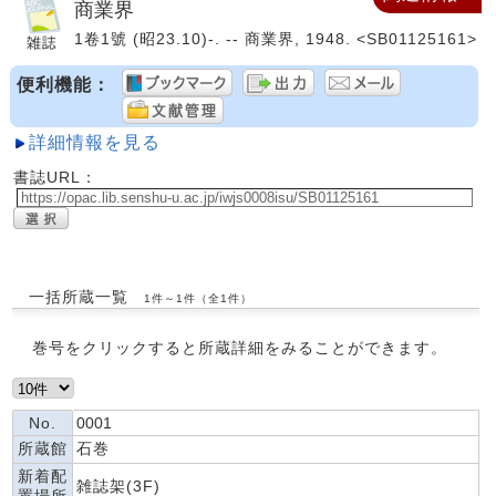
商業界
1卷1號 (昭23.10)-. -- 商業界, 1948. <SB01125161>
便利機能：
詳細情報を見る
書誌URL：
一括所蔵一覧
1件～1件（全1件）
巻号をクリックすると所蔵詳細をみることができます。
No.
0001
所蔵館
石巻
新着配
雑誌架(3F)